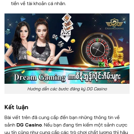
tiền về tài khoản cá nhân.
Hướng dẫn các bước đăng ký DG Casino
Kết luận
Bài viết trên đã cung cấp đến bạn những thông tin về
sảnh
DG Casino
. Nếu bạn đang tìm kiếm một sảnh cược
uy tín cũng như cung cấp các trò chơi chất lượng thì hãy