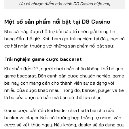
Ưu và nhược điểm của sảnh DG Casino hiện nay
Một số sản phẩm nổi bật tại DG Casino
Nhà cái này được hỗ trợ bởi các tổ chức giải trí uy tín
hàng đầu thế giới. Khi tham gia trải nghiệm tại đây, bạn có
cơ hội nhận thưởng với những sản phẩm nổi bật sau:
Trải nghiệm game cược baccarat
Khi nhắc đến DG, người chơi chắc chắn không thể bỏ qua
game baccarat. Bên cạnh bàn cược chuyên nghiệp, game
bài này còn mang đến cho thành viên sự đa dạng với
nhiều cửa cược khác nhau. Trong đó, banker, player và tie
là ba cửa cược cơ bản mà bạn có thể lựa chọn.
Game cược bắt đầu khi leader chia hai lá bài cho cửa
banker và player. Nếu có trường hợp thắng tự nhiên, ván
cược sẽ kết thúc ngay. Nếu không, dealer sẽ áp dụng quy