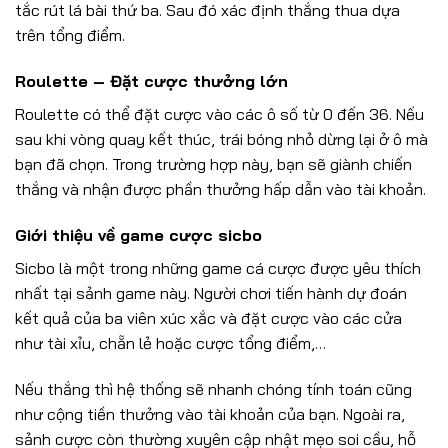
tắc rút lá bài thứ ba. Sau đó xác định thắng thua dựa
trên tổng điểm.
Roulette – Đặt cược thưởng lớn
Roulette có thể đặt cược vào các ô số từ 0 đến 36. Nếu
sau khi vòng quay kết thúc, trái bóng nhỏ dừng lại ở ô mà
bạn đã chọn. Trong trường hợp này, bạn sẽ giành chiến
thắng và nhận được phần thưởng hấp dẫn vào tài khoản.
Giới thiệu về game cược sicbo
Sicbo là một trong những game cá cược được yêu thích
nhất tại sảnh game này. Người chơi tiến hành dự đoán
kết quả của ba viên xúc xắc và đặt cược vào các cửa
như tài xỉu, chẵn lẻ hoặc cược tổng điểm,…
Nếu thắng thì hệ thống sẽ nhanh chóng tính toán cũng
như cộng tiền thưởng vào tài khoản của bạn. Ngoài ra,
sảnh cược còn thường xuyên cập nhật mẹo soi cầu, hỗ