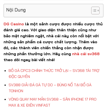
Nội Dung
DG Casino
là một sảnh cược được nhiều cược thủ
đánh giá cao. Với giao diện thân thiện cũng như
bảo mật nghiêm ngặt, nhà cái này còn nổi bật với
những sản phẩm cá cược chất lượng. Thêm vào
đó, các thành viên chiến thắng còn nhận được
những phần thưởng lớn. Hãy cùng
nhà cái sv368
theo dõi ngay bài viết nhé!
BỒ GÀ CPC3 CHÍNH THỨC TRỞ LẠI – SV368 TÀI TRỢ
ĐỘC QUYỀN
SV388 GIẢI ĐÁ GÀ TỰ DO – BÙNG NỔ TẠI BỔ GÀ
TONHON
VÒNG QUAY MAY MẮN SV368 – SĂN IPHONE 17 PRO
MAX & XE ĐIỆN VINFAST