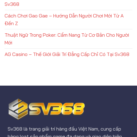
Sv368
Cách Chơi Gao Gae – Hướng Dẫn Người Chơi Mới Từ A
Đến Z
Thuật Ngữ Trong Poker: Cẩm Nang Từ Cơ Bản Cho Người
Mới
AG Casino – Thế Giới Giải Trí Đẳng Cấp Chỉ Có Tại Sv368
Sv368 là trang giải trí hàng đầu Việt Nam, cung cấp
hàng loạt sản phẩm game đa dạng và giao diện hiện