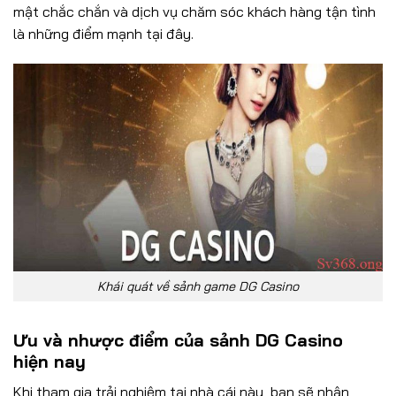
mật chắc chắn và dịch vụ chăm sóc khách hàng tận tình
là những điểm mạnh tại đây.
Khái quát về sảnh game DG Casino
Ưu và nhược điểm của sảnh DG Casino
hiện nay
Khi tham gia trải nghiệm tại nhà cái này, bạn sẽ nhận