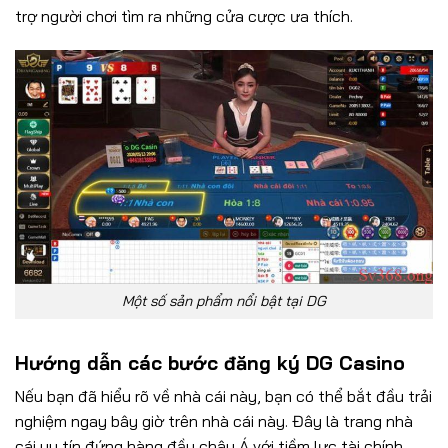
trợ người chơi tìm ra những cửa cược ưa thích.
Một số sản phẩm nổi bật tại DG
Hướng dẫn các bước đăng ký DG Casino
Nếu bạn đã hiểu rõ về nhà cái này, bạn có thể bắt đầu trải
nghiệm ngay bây giờ trên nhà cái này. Đây là trang nhà
cái uy tín đứng hàng đầu châu Á với tiềm lực tài chính