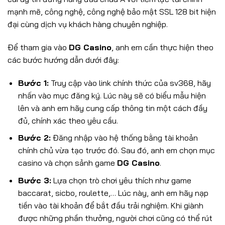
mạnh mẽ, công nghệ, công nghệ bảo mật SSL 128 bit hiện
đại cùng dịch vụ khách hàng chuyên nghiệp.
Để tham gia vào
DG Casino
, anh em cần thực hiện theo
các bước hướng dẫn dưới đây:
Bước 1:
Truy cập vào link chính thức của sv368, hãy
nhấn vào mục đăng ký. Lúc này sẽ có biểu mẫu hiện
lên và anh em hãy cung cấp thông tin một cách đầy
đủ, chính xác theo yêu cầu.
Bước 2:
Đăng nhập vào hệ thống bằng tài khoản
chính chủ vừa tạo trước đó. Sau đó, anh em chọn mục
casino và chọn sảnh game
DG Casino
.
Bước 3:
Lựa chọn trò chơi yêu thích như game
baccarat, sicbo, roulette,… Lúc này, anh em hãy nạp
tiền vào tài khoản để bắt đầu trải nghiệm. Khi giành
được những phần thưởng, người chơi cũng có thể rút