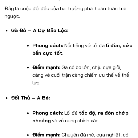
Đây là cuộc đối đầu của hai trường phái hoàn toàn trái
ngược:
Gà Đỏ – A Dự Bảo Lộc:
Phong cách:
Nổi tiếng với lối đá
lì đòn, sức
bền cực tốt
.
Điểm mạnh:
Gà có bo lớn, chịu cựa giỏi,
càng về cuối trận càng chiếm ưu thế về thể
lực.
Đối Thủ – A Bé:
Phong cách:
Lối đá
tốc độ, ra đòn chớp
nhoáng
và vô cùng chính xác.
Điểm mạnh:
Chuyên đá mé, cựa nghiệt, có