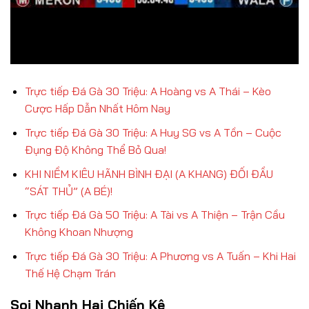
Trực tiếp Đá Gà 30 Triệu: A Hoàng vs A Thái – Kèo
Cược Hấp Dẫn Nhất Hôm Nay
Trực tiếp Đá Gà 30 Triệu: A Huy SG vs A Tồn – Cuộc
Đụng Độ Không Thể Bỏ Qua!
KHI NIỀM KIÊU HÃNH BÌNH ĐẠI (A KHANG) ĐỐI ĐẦU
“SÁT THỦ” (A BÉ)!
Trực tiếp Đá Gà 50 Triệu: A Tài vs A Thiện – Trận Cầu
Không Khoan Nhượng
Trực tiếp Đá Gà 30 Triệu: A Phương vs A Tuấn – Khi Hai
Thế Hệ Chạm Trán
Soi Nhanh Hai Chiến Kê