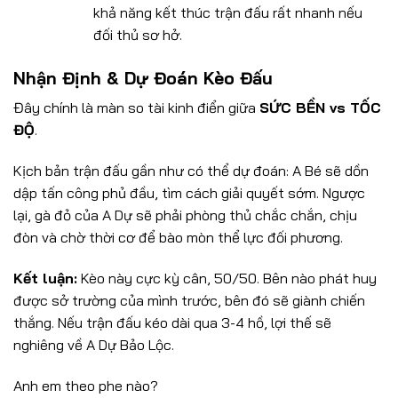
khả năng kết thúc trận đấu rất nhanh nếu
đối thủ sơ hở.
Nhận Định & Dự Đoán Kèo Đấu
Đây chính là màn so tài kinh điển giữa
SỨC BỀN vs TỐC
ĐỘ
.
Kịch bản trận đấu gần như có thể dự đoán: A Bé sẽ dồn
dập tấn công phủ đầu, tìm cách giải quyết sớm. Ngược
lại, gà đỏ của A Dự sẽ phải phòng thủ chắc chắn, chịu
đòn và chờ thời cơ để bào mòn thể lực đối phương.
Kết luận:
Kèo này cực kỳ cân, 50/50. Bên nào phát huy
được sở trường của mình trước, bên đó sẽ giành chiến
thắng. Nếu trận đấu kéo dài qua 3-4 hồ, lợi thế sẽ
nghiêng về A Dự Bảo Lộc.
Anh em theo phe nào?