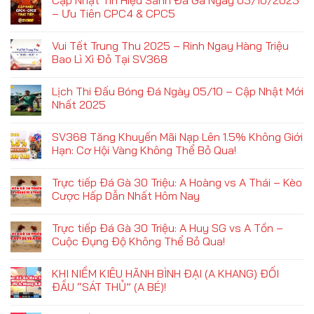
Cập Nhật Tín Hiệu Sảnh Đá Gà Ngày 05/10/2025
– Ưu Tiên CPC4 & CPC5
Vui Tết Trung Thu 2025 – Rinh Ngay Hàng Triệu
Bao Lì Xì Đỏ Tại SV368
Lịch Thi Đấu Bóng Đá Ngày 05/10 – Cập Nhật Mới
Nhất 2025
SV368 Tăng Khuyến Mãi Nạp Lên 1.5% Không Giới
Hạn: Cơ Hội Vàng Không Thể Bỏ Qua!
Trực tiếp Đá Gà 30 Triệu: A Hoàng vs A Thái – Kèo
Cược Hấp Dẫn Nhất Hôm Nay
Trực tiếp Đá Gà 30 Triệu: A Huy SG vs A Tồn –
Cuộc Đụng Độ Không Thể Bỏ Qua!
KHI NIỀM KIÊU HÃNH BÌNH ĐẠI (A KHANG) ĐỐI
ĐẦU “SÁT THỦ” (A BÉ)!