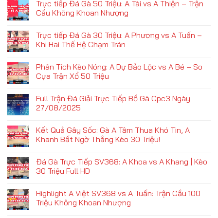
Trực tiếp Đá Gà 50 Triệu: A Tài vs A Thiện – Trận
Cầu Không Khoan Nhượng
Trực tiếp Đá Gà 30 Triệu: A Phương vs A Tuấn –
Khi Hai Thế Hệ Chạm Trán
Phân Tích Kèo Nóng: A Dự Bảo Lộc vs A Bé – So
Cựa Trận Xổ 50 Triệu
Full Trận Đá Giải Trực Tiếp Bồ Gà Cpc3 Ngày
27/08/2025
Kết Quả Gây Sốc: Gà A Tâm Thua Khó Tin, A
Khanh Bất Ngờ Thắng Kèo 30 Triệu!
Đá Gà Trực Tiếp SV368: A Khoa vs A Khang | Kèo
30 Triệu Full HD
Highlight A Việt SV368 vs A Tuấn: Trận Cầu 100
Triệu Không Khoan Nhượng