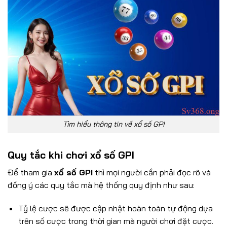
Tìm hiểu thông tin về xổ số GPI
Quy tắc khi chơi xổ số GPI
Để tham gia
xổ số GPI
thì mọi người cần phải đọc rõ và
đồng ý các quy tắc mà hệ thống quy định như sau:
Tỷ lệ cược sẽ được cập nhật hoàn toàn tự động dựa
trên số cược trong thời gian mà người chơi đặt cược.