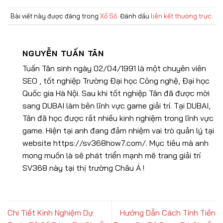
Bài viết này được đăng trong
Xổ Số
. Đánh dấu
liên kết thường trực
.
NGUYỄN TUẤN TÂN
Tuấn Tân sinh ngày 02/04/1991 là một chuyên viên
SEO , tốt nghiệp Trường Đại học Công nghệ, Đại học
Quốc gia Hà Nội. Sau khi tốt nghiệp Tân đã được mời
sang DUBAI làm bên lĩnh vực game giải trí. Tại DUBAI,
Tân đã học được rất nhiều kinh nghiệm trong lĩnh vực
game. Hiện tại anh đang đảm nhiệm vai trò quản lý tại
website https://sv368how7.com/. Mục tiêu mà anh
mong muốn là sẽ phát triển mạnh mẽ trang giải trí
SV368 này tại thị trường Châu Á !
Chi Tiết Kinh Nghiệm Dự
Hướng Dẫn Cách Tính Tiền