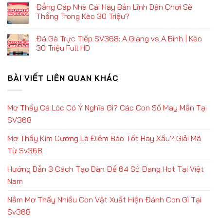
Đẳng Cấp Nhà Cái Hay Bản Lĩnh Dân Chơi Sẽ
Thắng Trong Kèo 30 Triệu?
Đá Gà Trực Tiếp SV368: A Giang vs A Bình | Kèo
30 Triệu Full HD
BÀI VIẾT LIÊN QUAN KHÁC
Mơ Thấy Cá Lóc Có Ý Nghĩa Gì? Các Con Số May Mắn Tại
SV368
Mơ Thấy Kim Cương Là Điềm Báo Tốt Hay Xấu? Giải Mã
Từ Sv368
Hướng Dẫn 3 Cách Tạo Dàn Đề 64 Số Đang Hot Tại Việt
Nam
Nằm Mơ Thấy Nhiều Con Vật Xuất Hiện Đánh Con Gì Tại
Sv368