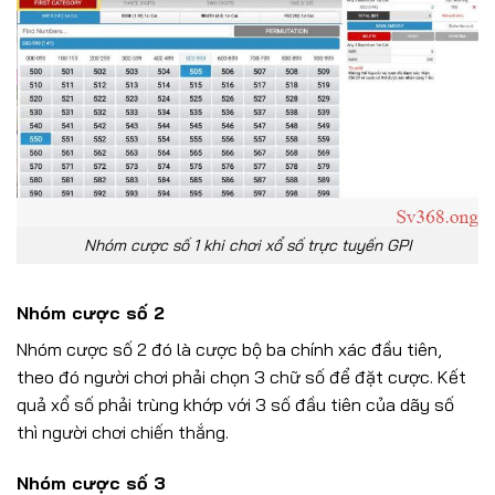
Nhóm cược số 1 khi chơi xổ số trực tuyến GPI
Nhóm cược số 2
Nhóm cược số 2 đó là cược bộ ba chính xác đầu tiên,
theo đó người chơi phải chọn 3 chữ số để đặt cược. Kết
quả xổ số phải trùng khớp với 3 số đầu tiên của dãy số
thì người chơi chiến thắng.
Nhóm cược số 3