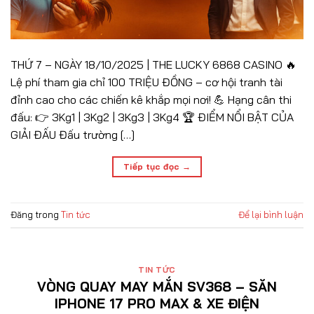
THỨ 7 – NGÀY 18/10/2025 | THE LUCKY 6868 CASINO 🔥
Lệ phí tham gia chỉ 100 TRIỆU ĐỒNG – cơ hội tranh tài
đỉnh cao cho các chiến kê khắp mọi nơi! 💪 Hạng cân thi
đấu: 👉 3Kg1 | 3Kg2 | 3Kg3 | 3Kg4 🏆 ĐIỂM NỔI BẬT CỦA
GIẢI ĐẤU Đấu trường […]
Tiếp tục đọc
→
Đăng trong
Tin tức
Để lại bình luận
TIN TỨC
VÒNG QUAY MAY MẮN SV368 – SĂN
IPHONE 17 PRO MAX & XE ĐIỆN