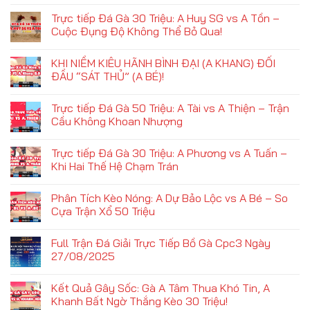
Trực tiếp Đá Gà 30 Triệu: A Huy SG vs A Tồn –
Cuộc Đụng Độ Không Thể Bỏ Qua!
KHI NIỀM KIÊU HÃNH BÌNH ĐẠI (A KHANG) ĐỐI
ĐẦU “SÁT THỦ” (A BÉ)!
Trực tiếp Đá Gà 50 Triệu: A Tài vs A Thiện – Trận
Cầu Không Khoan Nhượng
Trực tiếp Đá Gà 30 Triệu: A Phương vs A Tuấn –
Khi Hai Thế Hệ Chạm Trán
Phân Tích Kèo Nóng: A Dự Bảo Lộc vs A Bé – So
Cựa Trận Xổ 50 Triệu
Full Trận Đá Giải Trực Tiếp Bồ Gà Cpc3 Ngày
27/08/2025
Kết Quả Gây Sốc: Gà A Tâm Thua Khó Tin, A
Khanh Bất Ngờ Thắng Kèo 30 Triệu!