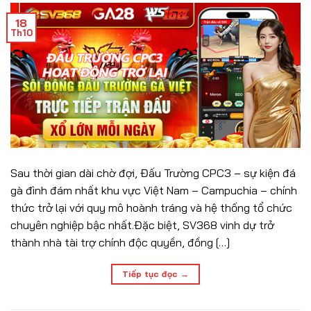
18
Th10
Sau thời gian dài chờ đợi, Đấu Trường CPC3 – sự kiện đá
gà đình đám nhất khu vực Việt Nam – Campuchia – chính
thức trở lại với quy mô hoành tráng và hệ thống tổ chức
chuyên nghiệp bậc nhất.Đặc biệt, SV368 vinh dự trở
thành nhà tài trợ chính độc quyền, đồng […]
Tiếp tục đọc
→