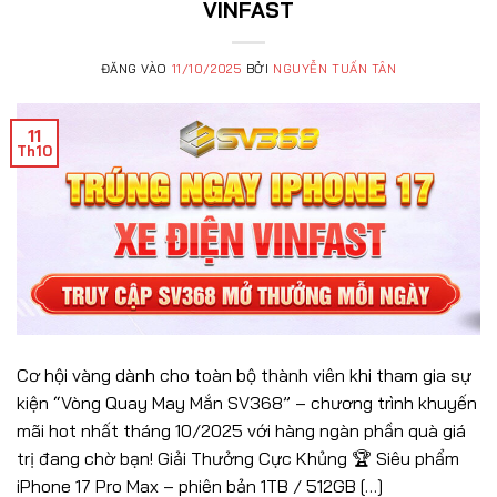
VINFAST
ĐĂNG VÀO
11/10/2025
BỞI
NGUYỄN TUẤN TÂN
11
Th10
Cơ hội vàng dành cho toàn bộ thành viên khi tham gia sự
kiện “Vòng Quay May Mắn SV368” – chương trình khuyến
mãi hot nhất tháng 10/2025 với hàng ngàn phần quà giá
trị đang chờ bạn! Giải Thưởng Cực Khủng 🏆 Siêu phẩm
iPhone 17 Pro Max – phiên bản 1TB / 512GB […]