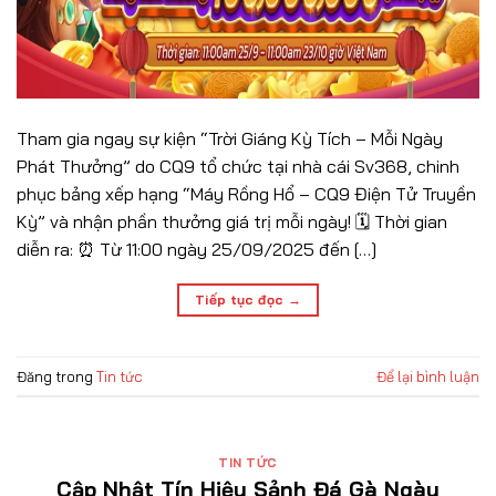
Tham gia ngay sự kiện “Trời Giáng Kỳ Tích – Mỗi Ngày
Phát Thưởng” do CQ9 tổ chức tại nhà cái Sv368, chinh
phục bảng xếp hạng “Máy Rồng Hổ – CQ9 Điện Tử Truyền
Kỳ” và nhận phần thưởng giá trị mỗi ngày! 🗓 Thời gian
diễn ra: ⏰ Từ 11:00 ngày 25/09/2025 đến […]
Tiếp tục đọc
→
Đăng trong
Tin tức
Để lại bình luận
TIN TỨC
Cập Nhật Tín Hiệu Sảnh Đá Gà Ngày