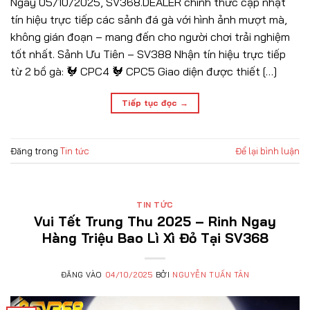
Ngày 05/10/2025, SV368.DEALER chính thức cập nhật
tín hiệu trực tiếp các sảnh đá gà với hình ảnh mượt mà,
không gián đoạn – mang đến cho người chơi trải nghiệm
tốt nhất. Sảnh Ưu Tiên – SV388 Nhận tín hiệu trực tiếp
từ 2 bồ gà: 🐓 CPC4 🐓 CPC5 Giao diện được thiết […]
Tiếp tục đọc
→
Đăng trong
Tin tức
Để lại bình luận
TIN TỨC
Vui Tết Trung Thu 2025 – Rinh Ngay
Hàng Triệu Bao Lì Xì Đỏ Tại SV368
ĐĂNG VÀO
04/10/2025
BỞI
NGUYỄN TUẤN TÂN