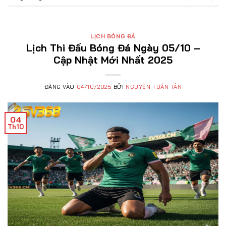
LỊCH BÓNG ĐÁ
Lịch Thi Đấu Bóng Đá Ngày 05/10 –
Cập Nhật Mới Nhất 2025
ĐĂNG VÀO
04/10/2025
BỞI
NGUYỄN TUẤN TÂN
04
Th10