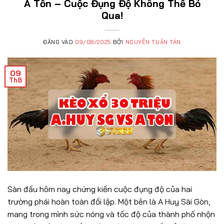
A Tồn – Cuộc Đụng Độ Không Thể Bỏ
Qua!
ĐĂNG VÀO
09/08/2025
BỞI
NGUYỄN TUẤN TÂN
09
Th8
Sàn đấu hôm nay chứng kiến cuộc đụng độ của hai
trường phái hoàn toàn đối lập. Một bên là A Huy Sài Gòn,
mang trong mình sức nóng và tốc độ của thành phố nhộn