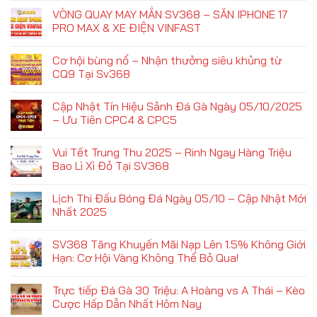
VÒNG QUAY MAY MẮN SV368 – SĂN IPHONE 17
PRO MAX & XE ĐIỆN VINFAST
Cơ hội bùng nổ – Nhận thưởng siêu khủng từ
CQ9 Tại Sv368
Cập Nhật Tín Hiệu Sảnh Đá Gà Ngày 05/10/2025
– Ưu Tiên CPC4 & CPC5
Vui Tết Trung Thu 2025 – Rinh Ngay Hàng Triệu
Bao Lì Xì Đỏ Tại SV368
Lịch Thi Đấu Bóng Đá Ngày 05/10 – Cập Nhật Mới
Nhất 2025
SV368 Tăng Khuyến Mãi Nạp Lên 1.5% Không Giới
Hạn: Cơ Hội Vàng Không Thể Bỏ Qua!
Trực tiếp Đá Gà 30 Triệu: A Hoàng vs A Thái – Kèo
Cược Hấp Dẫn Nhất Hôm Nay