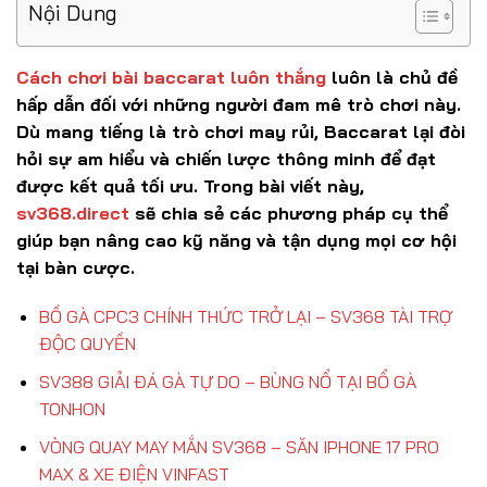
Nội Dung
Cách chơi bài baccarat luôn thắng
luôn là chủ đề
hấp dẫn đối với những người đam mê trò chơi này.
Dù mang tiếng là trò chơi may rủi, Baccarat lại đòi
hỏi sự am hiểu và chiến lược thông minh để đạt
được kết quả tối ưu. Trong bài viết này,
sv368.direct
sẽ chia sẻ các phương pháp cụ thể
giúp bạn nâng cao kỹ năng và tận dụng mọi cơ hội
tại bàn cược.
BỒ GÀ CPC3 CHÍNH THỨC TRỞ LẠI – SV368 TÀI TRỢ
ĐỘC QUYỀN
SV388 GIẢI ĐÁ GÀ TỰ DO – BÙNG NỔ TẠI BỔ GÀ
TONHON
VÒNG QUAY MAY MẮN SV368 – SĂN IPHONE 17 PRO
MAX & XE ĐIỆN VINFAST