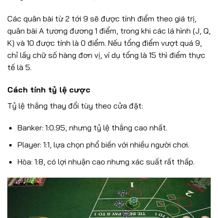
Các quân bài từ 2 tới 9 sẽ được tính điểm theo giá trị,
quân bài A tương đương 1 điểm, trong khi các lá hình (J, Q,
K) và 10 được tính là 0 điểm. Nếu tổng điểm vượt quá 9,
chỉ lấy chữ số hàng đơn vị, ví dụ tổng là 15 thì điểm thực
tế là 5.
Cách tính tỷ lệ cược
Tỷ lệ thắng thay đổi tùy theo cửa đặt:
Banker: 1:0.95, nhưng tỷ lệ thắng cao nhất.
Player: 1:1, lựa chọn phổ biến với nhiều người chơi.
Hòa: 1:8, có lợi nhuận cao nhưng xác suất rất thấp.