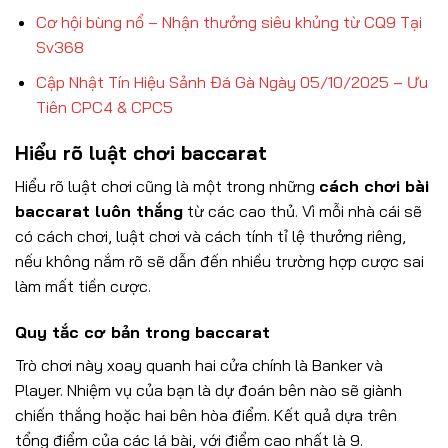
Cơ hội bùng nổ – Nhận thưởng siêu khủng từ CQ9 Tại
Sv368
Cập Nhật Tín Hiệu Sảnh Đá Gà Ngày 05/10/2025 – Ưu
Tiên CPC4 & CPC5
Hiểu rõ luật chơi baccarat
Hiểu rõ luật chơi cũng là một trong những
cách chơi bài
baccarat luôn thắng
từ các cao thủ. Vì mỗi nhà cái sẽ
có cách chơi, luật chơi và cách tính tỉ lệ thưởng riêng,
nếu không nắm rõ sẽ dẫn đến nhiều trường hợp cược sai
làm mất tiền cược.
Quy tắc cơ bản trong baccarat
Trò chơi này xoay quanh hai cửa chính là Banker và
Player. Nhiệm vụ của bạn là dự đoán bên nào sẽ giành
chiến thắng hoặc hai bên hòa điểm. Kết quả dựa trên
tổng điểm của các lá bài, với điểm cao nhất là 9.