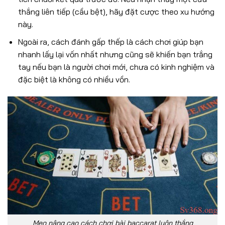
thắng liên tiếp (cầu bệt), hãy đặt cược theo xu hướng
này.
Ngoài ra, cách đánh gấp thếp là cách chơi giúp bạn
nhanh lấy lại vốn nhất nhưng cũng sẽ khiến bạn trắng
tay nếu bạn là người chơi mới, chưa có kinh nghiệm và
đặc biệt là không có nhiều vồn.
Mẹo nâng cao cách chơi bài baccarat luôn thắng