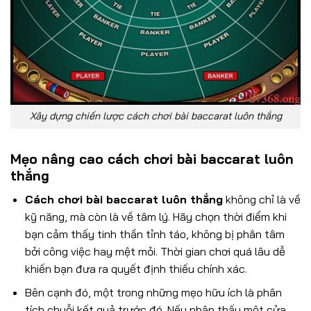
Xây dựng chiến lược cách chơi bài baccarat luôn thắng
Mẹo nâng cao cách chơi bài baccarat luôn
thắng
Cách chơi bài baccarat luôn thắng
không chỉ là về
kỹ năng, mà còn là về tâm lý. Hãy chọn thời điểm khi
bạn cảm thấy tinh thần tỉnh táo, không bị phân tâm
bởi công việc hay mệt mỏi. Thời gian chơi quá lâu dễ
khiến bạn đưa ra quyết định thiếu chính xác.
Bên cạnh đó, một trong những mẹo hữu ích là phân
tích chuỗi kết quả trước đó. Nếu nhận thấy một cửa