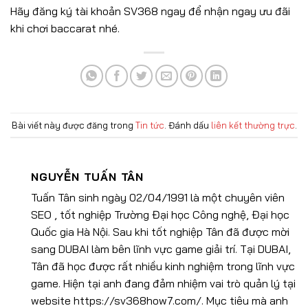
Hãy đăng ký tài khoản SV368 ngay để nhận ngay ưu đãi
khi chơi baccarat nhé.
Bài viết này được đăng trong
Tin tức
. Đánh dấu
liên kết thường trực
.
NGUYỄN TUẤN TÂN
Tuấn Tân sinh ngày 02/04/1991 là một chuyên viên
SEO , tốt nghiệp Trường Đại học Công nghệ, Đại học
Quốc gia Hà Nội. Sau khi tốt nghiệp Tân đã được mời
sang DUBAI làm bên lĩnh vực game giải trí. Tại DUBAI,
Tân đã học được rất nhiều kinh nghiệm trong lĩnh vực
game. Hiện tại anh đang đảm nhiệm vai trò quản lý tại
website https://sv368how7.com/. Mục tiêu mà anh