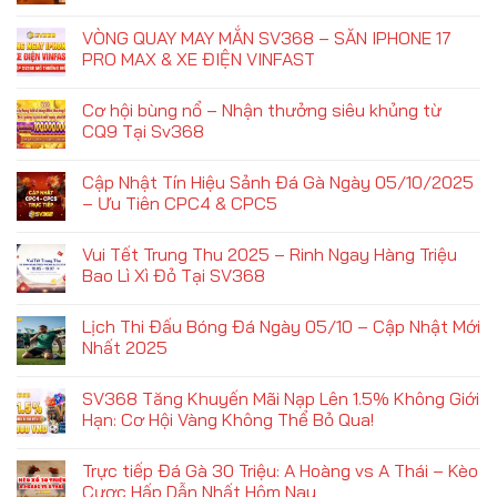
VÒNG QUAY MAY MẮN SV368 – SĂN IPHONE 17
PRO MAX & XE ĐIỆN VINFAST
Cơ hội bùng nổ – Nhận thưởng siêu khủng từ
CQ9 Tại Sv368
Cập Nhật Tín Hiệu Sảnh Đá Gà Ngày 05/10/2025
– Ưu Tiên CPC4 & CPC5
Vui Tết Trung Thu 2025 – Rinh Ngay Hàng Triệu
Bao Lì Xì Đỏ Tại SV368
Lịch Thi Đấu Bóng Đá Ngày 05/10 – Cập Nhật Mới
Nhất 2025
SV368 Tăng Khuyến Mãi Nạp Lên 1.5% Không Giới
Hạn: Cơ Hội Vàng Không Thể Bỏ Qua!
Trực tiếp Đá Gà 30 Triệu: A Hoàng vs A Thái – Kèo
Cược Hấp Dẫn Nhất Hôm Nay