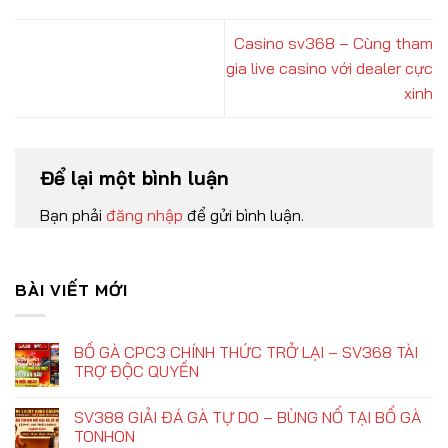
Casino sv368 – Cùng tham
gia live casino với dealer cực
xinh
Để lại một bình luận
Bạn phải
đăng nhập
để gửi bình luận.
BÀI VIẾT MỚI
BỒ GÀ CPC3 CHÍNH THỨC TRỞ LẠI – SV368 TÀI
TRỢ ĐỘC QUYỀN
SV388 GIẢI ĐÁ GÀ TỰ DO – BÙNG NỔ TẠI BỔ GÀ
TONHON