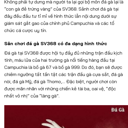
Không phải tự dưng mà người ta lại gọi bộ môn đá gà lại là
“con gà đẻ trứng vàng” của SV368. Sảnh chơi đá gà tại
đây đều đầu tư tỉ mỉ về hình thức lẫn nội dung dưới sự
giám sát gắt gao của chính phủ Campuchia và các tổ
chức cá cược uy tín.
Sân chơi đá gà SV368 có đa dạng hình thức
Đá gà tại SV368 được hội tụ đầy đủ những trận đấu kịch
tính, máu lửa của hai trường gà nổi tiếng hàng đầu tại
Campuchia là bồ gà 67 và bồ gà 999. Do đó, bạn sẽ được
chiêm ngưỡng tất tần tật các trận đấu gà cựa sắt, đá gà
nòi, đá gà Mỹ, đá gà Thomo,… Đặc biệt, người chơi còn
được mãn nhãn với những chiến kê tài ba, oai vệ, “độc
nhất vô nhị” của “làng gà”.