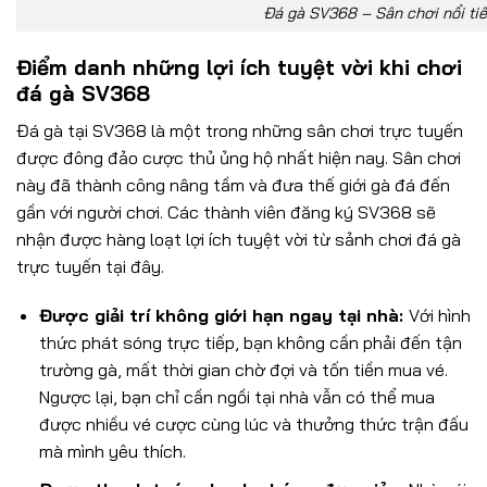
Đá gà SV368 – Sân chơi nổi ti
Điểm danh những lợi ích tuyệt vời khi chơi
đá gà SV368
Đá gà tại SV368 là một trong những sân chơi trực tuyến
được đông đảo cược thủ ủng hộ nhất hiện nay. Sân chơi
này đã thành công nâng tầm và đưa thế giới gà đá đến
gần với người chơi. Các thành viên đăng ký SV368 sẽ
nhận được hàng loạt lợi ích tuyệt vời từ sảnh chơi đá gà
trực tuyến tại đây.
Được giải trí không giới hạn ngay tại nhà:
Với hình
thức phát sóng trực tiếp, bạn không cần phải đến tận
trường gà, mất thời gian chờ đợi và tốn tiền mua vé.
Ngược lại, bạn chỉ cần ngồi tại nhà vẫn có thể mua
được nhiều vé cược cùng lúc và thưởng thức trận đấu
mà mình yêu thích.