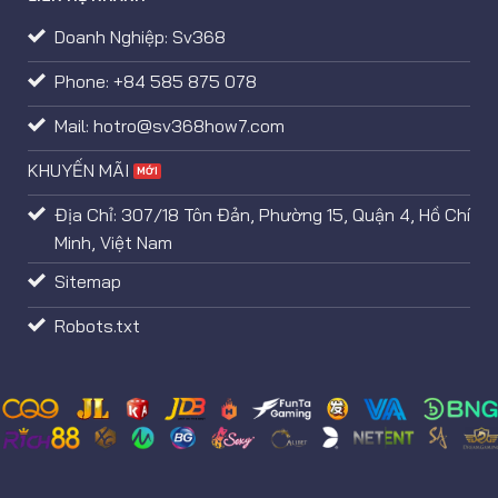
Doanh Nghiệp: Sv368
Phone: +84 585 875 078
Mail:
hotro@sv368how7.com
KHUYẾN MÃI
Địa Chỉ: 307/18 Tôn Đản, Phường 15, Quận 4, Hồ Chí
Minh, Việt Nam
Sitemap
Robots.txt