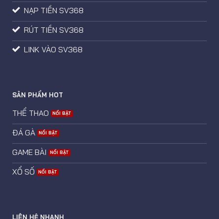
NẠP TIỀN SV368
RÚT TIỀN SV368
LINK VÀO SV368
SẢN PHẨM HOT
THỂ THAO
ĐÁ GÀ
GAME BÀI
XỔ SỐ
LIÊN HỆ NHANH