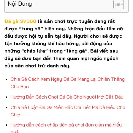
Nội Dung
Đá gà SV368
là sân chơi trực tuyến đang rất
được “tung hô” hiện nay. Những trận đấu tầm cỡ
đều được hội tụ sẵn tại đây. Người chơi sẽ được
tận hưởng không khí hào hứng, sôi động của
những “chảo lửa” trong “làng gà”. Bài viết sau
đây sẽ đưa bạn đến tham quan mọi ngóc ngách
của sân chơi trứ danh này.
Chia Sẻ Cách Xem Ngày Đá Gà Mang Lại Chiến Thắng
Cho Bạn
Hướng Dẫn Cách Chơi Đá Gà Cho Người Mới Bắt Đầu
Chia Sẻ Luật Đá Gà Miền Bắc Chi Tiết Mà Dễ Hiểu Cho
Chơi
Hướng dẫn cách chấp tiền gà chọi đơn giản mà hiểu
quả