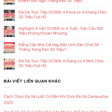
Khanh Bất Ngờ Thắng Kèo 30 Triệu!
Đá Gà Trực Tiếp SV368: A Khoa vs A Khang | Kèo
30 Triệu Full HD
Highlight A Việt SV368 vs A Tuấn: Trận Cầu 100
Triệu Không Khoan Nhượng
Đẳng Cấp Nhà Cái Hay Bản Lĩnh Dân Chơi Sẽ
Thắng Trong Kèo 30 Triệu?
Đá Gà Trực Tiếp SV368: A Giang vs A Bình | Kèo
30 Triệu Full HD
BÀI VIẾT LIÊN QUAN KHÁC
Cách Chọn Gà Và Luật Cơ Bản Khi Chơi Đá Gà Campuchia
2025
Top 5 Gà Đá Cựa Sắt Hiếm Gặp Mà Có Thể Bạn Chưa Biết