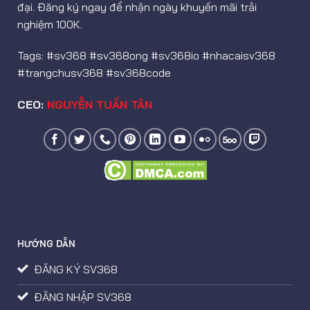
đại. Đăng ký ngay để nhận ngày khuyến mãi trải
nghiệm 100K.
Tags: #sv368 #sv368ong #sv368io #nhacaisv368
#trangchusv368 #sv368code
CEO:
NGUYỄN TUẤN TÂN
HƯỚNG DẪN
ĐĂNG KÝ SV368
ĐĂNG NHẬP SV368