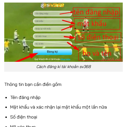
Cách đăng kí tài khoản sv368
Thông tin bạn cần điền gồm:
Tên đăng nhập
Mật khẩu và xác nhận lại mật khẩu một lần nữa
Số điện thoại
Mã xác thực.