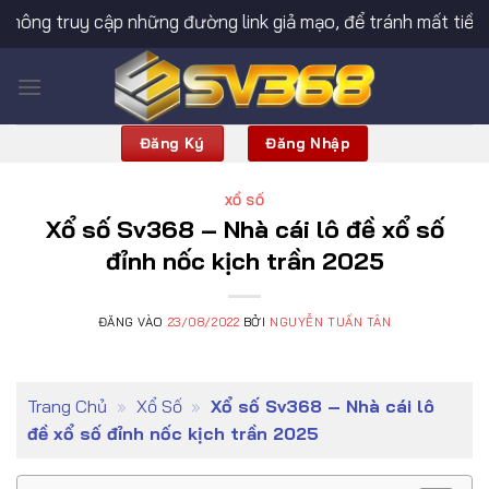
Bỏ
hững đường link giả mạo, để tránh mất tiền trong tài khoản.
qua
nội
dung
Đăng Ký
Đăng Nhập
XỔ SỐ
Xổ số Sv368 – Nhà cái lô đề xổ số
đỉnh nốc kịch trần 2025
ĐĂNG VÀO
23/08/2022
BỞI
NGUYỄN TUẤN TÂN
Trang Chủ
»
Xổ Số
»
Xổ số Sv368 – Nhà cái lô
đề xổ số đỉnh nốc kịch trần 2025