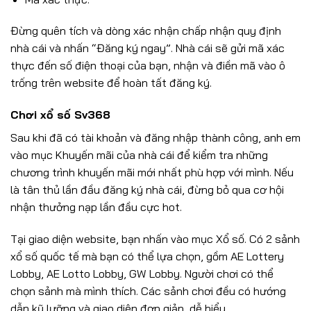
Đừng quên tích và dòng xác nhận chấp nhận quy định
nhà cái và nhấn “Đăng ký ngay”. Nhà cái sẽ gửi mã xác
thực đến số điện thoại của bạn, nhận và điền mã vào ô
trống trên website để hoàn tất đăng ký.
Chơi xổ số Sv368
Sau khi đã có tài khoản và đăng nhập thành công, anh em
vào mục Khuyến mãi của nhà cái để kiểm tra những
chương trình khuyến mãi mới nhất phù hợp với mình. Nếu
là tân thủ lần đầu đăng ký nhà cái, đừng bỏ qua cơ hội
nhận thưởng nạp lần đầu cực hot.
Tại giao diện website, bạn nhấn vào mục Xổ số. Có 2 sảnh
xổ số quốc tế mà bạn có thể lựa chọn, gồm AE Lottery
Lobby, AE Lotto Lobby, GW Lobby. Người chơi có thể
chọn sảnh mà mình thích. Các sảnh chơi đều có hướng
dẫn kỹ lưỡng và giao diện đơn giản, dễ hiểu.