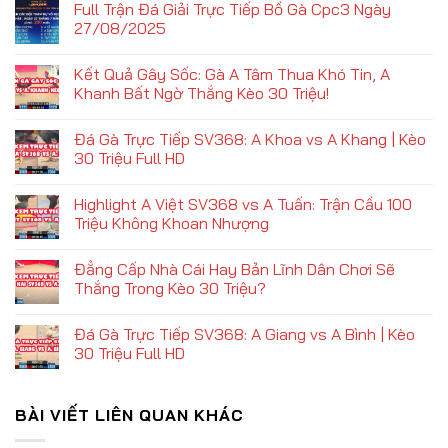
Full Trận Đá Giải Trực Tiếp Bồ Gà Cpc3 Ngày
27/08/2025
Kết Quả Gây Sốc: Gà A Tâm Thua Khó Tin, A
Khanh Bất Ngờ Thắng Kèo 30 Triệu!
Đá Gà Trực Tiếp SV368: A Khoa vs A Khang | Kèo
30 Triệu Full HD
Highlight A Việt SV368 vs A Tuấn: Trận Cầu 100
Triệu Không Khoan Nhượng
Đẳng Cấp Nhà Cái Hay Bản Lĩnh Dân Chơi Sẽ
Thắng Trong Kèo 30 Triệu?
Đá Gà Trực Tiếp SV368: A Giang vs A Bình | Kèo
30 Triệu Full HD
BÀI VIẾT LIÊN QUAN KHÁC