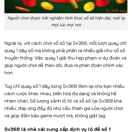
Người chơi được trải nghiệm hình thức xổ số hiện đại, mới lạ
mọi lúc mọi nơi
Ngoài ra, với cách chơi xổ số tại Sv368, mỗi lượt quay chỉ
quay 1 dãy số mà không phải phân ra nhiều giải như xổ số
truyền thống. Việc quay 1 giải thu hẹp phạm vi dự đoán và
giup người chơi dễ theo dõi, đưa ra phán đoán chính xác
hơn.
Tuy chỉ quay số 1 dãy song Sv368 đem lại cho bạn nhiều
cách cược khác nhau, biến hóa đa dạng và không hề
nhàm chán. Số lượng sảnh lô tô và xổ số tại Sv368 khá
nhiều, đáp ứng đầy đủ nhu cầu tham gia của người chơi
và giúp đảm bảo game mượt mà, không giật lag.
Sv368 là nhà cái cung cấp dịch vụ lô đề số 1