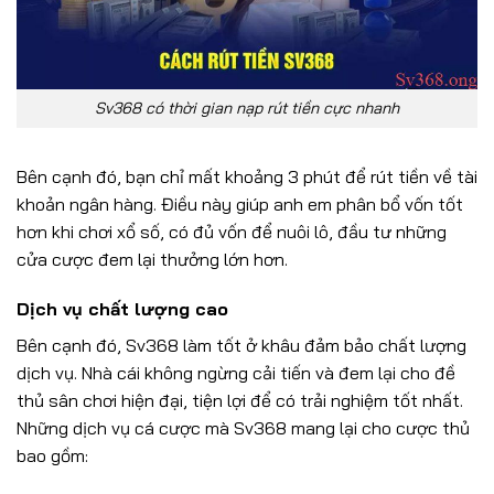
Sv368 có thời gian nạp rút tiền cực nhanh
Bên cạnh đó, bạn chỉ mất khoảng 3 phút để rút tiền về tài
khoản ngân hàng. Điều này giúp anh em phân bổ vốn tốt
hơn khi chơi xổ số, có đủ vốn để nuôi lô, đầu tư những
cửa cược đem lại thưởng lớn hơn.
Dịch vụ chất lượng cao
Bên cạnh đó, Sv368 làm tốt ở khâu đảm bảo chất lượng
dịch vụ. Nhà cái không ngừng cải tiến và đem lại cho đề
thủ sân chơi hiện đại, tiện lợi để có trải nghiệm tốt nhất.
Những dịch vụ cá cược mà Sv368 mang lại cho cược thủ
bao gồm: