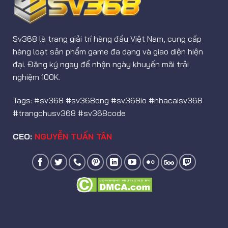
Sv368 là trang giải trí hàng đầu Việt Nam, cung cấp
hàng loạt sản phẩm game đa dạng và giao diện hiện
đại. Đăng ký ngay để nhận ngày khuyến mãi trải
nghiệm 100K.
Tags: #sv368 #sv368ong #sv368io #nhacaisv368
#trangchusv368 #sv368code
CEO:
NGUYỄN TUẤN TÂN