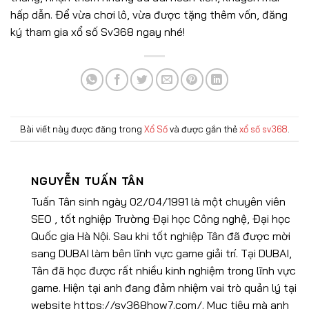
hấp dẫn. Để vừa chơi lô, vừa được tặng thêm vốn, đăng
ký tham gia xổ số Sv368 ngay nhé!
Bài viết này được đăng trong
Xổ Số
và được gắn thẻ
xổ số sv368
.
NGUYỄN TUẤN TÂN
Tuấn Tân sinh ngày 02/04/1991 là một chuyên viên
SEO , tốt nghiệp Trường Đại học Công nghệ, Đại học
Quốc gia Hà Nội. Sau khi tốt nghiệp Tân đã được mời
sang DUBAI làm bên lĩnh vực game giải trí. Tại DUBAI,
Tân đã học được rất nhiều kinh nghiệm trong lĩnh vực
game. Hiện tại anh đang đảm nhiệm vai trò quản lý tại
website https://sv368how7.com/. Mục tiêu mà anh