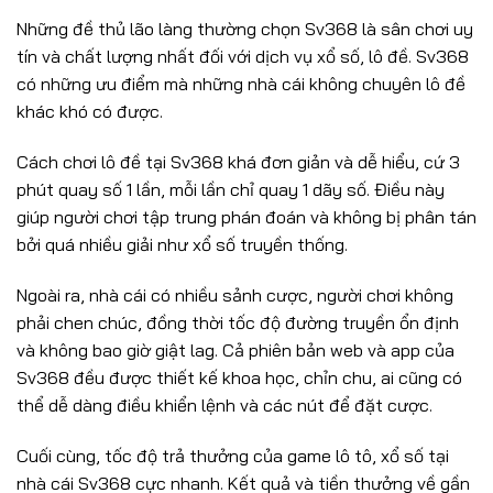
Những đề thủ lão làng thường chọn Sv368 là sân chơi uy
tín và chất lượng nhất đối với dịch vụ xổ số, lô đề. Sv368
có những ưu điểm mà những nhà cái không chuyên lô đề
khác khó có được.
Cách chơi lô đề tại Sv368 khá đơn giản và dễ hiểu, cứ 3
phút quay số 1 lần, mỗi lần chỉ quay 1 dãy số. Điều này
giúp người chơi tập trung phán đoán và không bị phân tán
bởi quá nhiều giải như xổ số truyền thống.
Ngoài ra, nhà cái có nhiều sảnh cược, người chơi không
phải chen chúc, đồng thời tốc độ đường truyền ổn định
và không bao giờ giật lag. Cả phiên bản web và app của
Sv368 đều được thiết kế khoa học, chỉn chu, ai cũng có
thể dễ dàng điều khiển lệnh và các nút để đặt cược.
Cuối cùng, tốc độ trả thưởng của game lô tô, xổ số tại
nhà cái Sv368 cực nhanh. Kết quả và tiền thưởng về gần