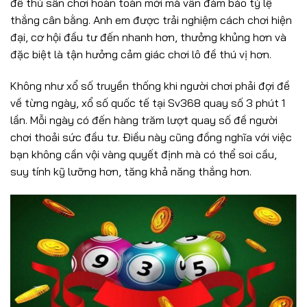
đề thủ sân chơi hoàn toàn mới mà vẫn đảm bảo tỷ lệ
thắng cân bằng. Anh em được trải nghiệm cách chơi hiện
đại, cơ hội đầu tư đến nhanh hơn, thưởng khủng hơn và
đặc biệt là tận hưởng cảm giác chơi lô đề thú vị hơn.
Không như xổ số truyền thống khi người chơi phải đợi đề
về từng ngày, xổ số quốc tế tại Sv368 quay số 3 phút 1
lần. Mỗi ngày có đến hàng trăm lượt quay số đề người
chơi thoải sức đầu tư. Điều này cũng đồng nghĩa với việc
bạn không cần vội vàng quyết định mà có thể soi cầu,
suy tính kỹ lưỡng hơn, tăng khả năng thắng hơn.