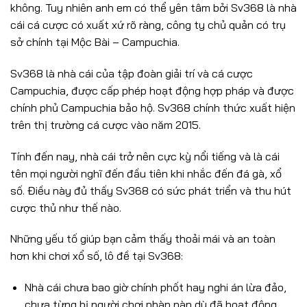
không. Tuy nhiên anh em có thể yên tâm bởi Sv368 là nhà
cái cá cược có xuất xứ rõ ràng, công ty chủ quản có trụ
sở chính tại Mộc Bài – Campuchia.
Sv368 là nhà cái của tập đoàn giải trí và cá cược
Campuchia, được cấp phép hoạt động hợp pháp và được
chính phủ Campuchia bảo hộ. Sv368 chính thức xuất hiện
trên thị trường cá cược vào năm 2015.
Tính đến nay, nhà cái trở nên cực kỳ nổi tiếng và là cái
tên mọi người nghĩ đến đầu tiên khi nhắc đến đá gà, xổ
số. Điều này đủ thấy Sv368 có sức phát triển và thu hút
cược thủ như thế nào.
Những yếu tố giúp bạn cảm thấy thoải mái và an toàn
hơn khi chơi xổ số, lô đề tại Sv368:
Nhà cái chưa bao giờ chính phốt hay nghi án lừa đảo,
chưa từng bị người chơi phàn nàn dù đã hoạt động