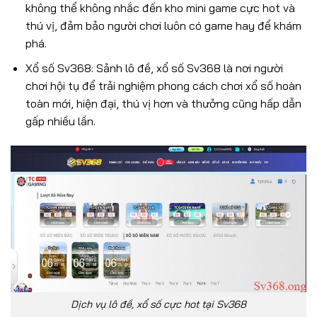
không thể không nhắc đến kho mini game cực hot và
thú vị, đảm bảo người chơi luôn có game hay để khám
phá.
Xổ số Sv368: Sảnh lô đề, xổ số Sv368 là nơi người
chơi hội tụ để trải nghiệm phong cách chơi xổ số hoàn
toàn mới, hiện đại, thú vị hơn và thưởng cũng hấp dẫn
gấp nhiều lần.
Dịch vụ lô đề, xổ số cực hot tại Sv368