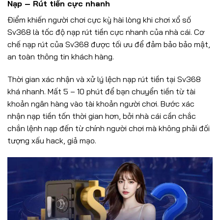
Nạp – Rút tiền cực nhanh
Điểm khiến người chơi cực kỳ hài lòng khi chơi xổ số
Sv368 là tốc độ nạp rút tiền cực nhanh của nhà cái. Cơ
chế nạp rút của Sv368 được tối ưu để đảm bảo bảo mật,
an toàn thông tin khách hàng.
Thời gian xác nhận và xử lý lệch nạp rút tiền tại Sv368
khá nhanh. Mất 5 – 10 phút để bạn chuyển tiền từ tài
khoản ngân hàng vào tài khoản người chơi. Bước xác
nhận nạp tiền tốn thời gian hơn, bởi nhà cái cần chắc
chắn lệnh nạp đến từ chính người chơi mà không phải đối
tượng xấu hack, giả mạo.