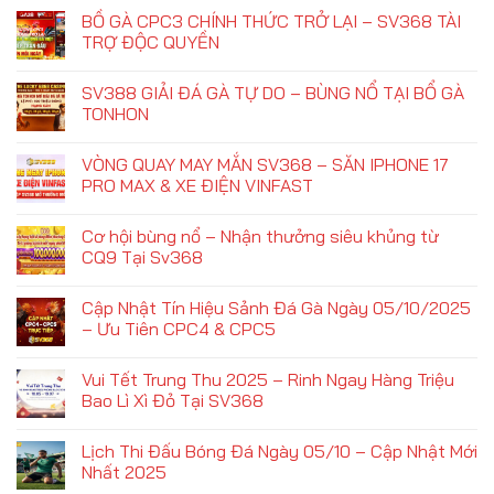
BỒ GÀ CPC3 CHÍNH THỨC TRỞ LẠI – SV368 TÀI
TRỢ ĐỘC QUYỀN
SV388 GIẢI ĐÁ GÀ TỰ DO – BÙNG NỔ TẠI BỔ GÀ
TONHON
VÒNG QUAY MAY MẮN SV368 – SĂN IPHONE 17
PRO MAX & XE ĐIỆN VINFAST
Cơ hội bùng nổ – Nhận thưởng siêu khủng từ
CQ9 Tại Sv368
Cập Nhật Tín Hiệu Sảnh Đá Gà Ngày 05/10/2025
– Ưu Tiên CPC4 & CPC5
Vui Tết Trung Thu 2025 – Rinh Ngay Hàng Triệu
Bao Lì Xì Đỏ Tại SV368
Lịch Thi Đấu Bóng Đá Ngày 05/10 – Cập Nhật Mới
Nhất 2025