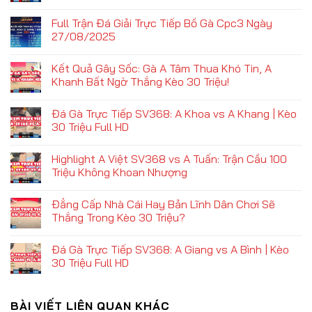
Full Trận Đá Giải Trực Tiếp Bồ Gà Cpc3 Ngày
27/08/2025
Kết Quả Gây Sốc: Gà A Tâm Thua Khó Tin, A
Khanh Bất Ngờ Thắng Kèo 30 Triệu!
Đá Gà Trực Tiếp SV368: A Khoa vs A Khang | Kèo
30 Triệu Full HD
Highlight A Việt SV368 vs A Tuấn: Trận Cầu 100
Triệu Không Khoan Nhượng
Đẳng Cấp Nhà Cái Hay Bản Lĩnh Dân Chơi Sẽ
Thắng Trong Kèo 30 Triệu?
Đá Gà Trực Tiếp SV368: A Giang vs A Bình | Kèo
30 Triệu Full HD
BÀI VIẾT LIÊN QUAN KHÁC