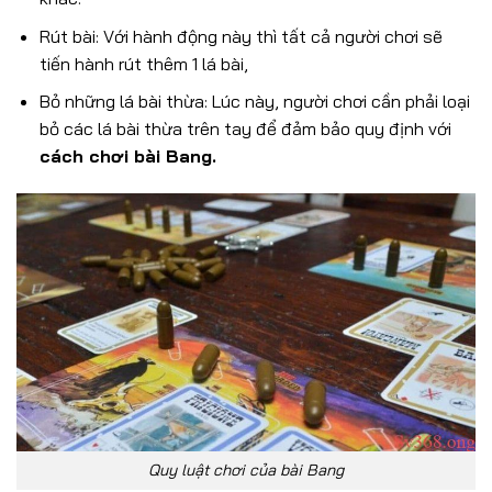
Rút bài: Với hành động này thì tất cả người chơi sẽ
tiến hành rút thêm 1 lá bài,
Bỏ những lá bài thừa: Lúc này, người chơi cần phải loại
bỏ các lá bài thừa trên tay để đảm bảo quy định với
cách chơi bài Bang.
Quy luật chơi của bài Bang