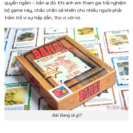
quyền ngắm – bắn ai đó. Khi anh em tham gia trải nghiệm
bộ game này, chắc chắn sẽ khiến cho nhiều người phải
trầm trồ vì sự hấp dẫn, thú vị với nó.
Bài Bang là gì?