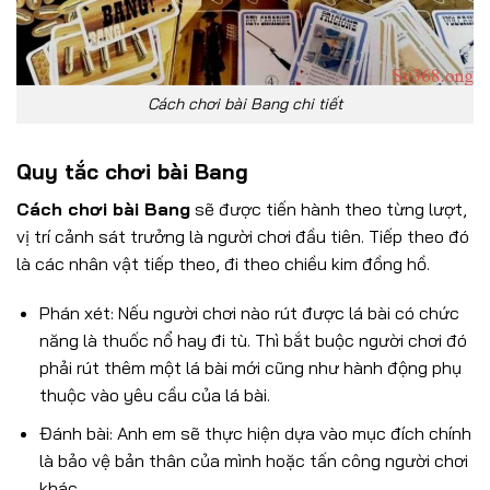
Cách chơi bài Bang chi tiết
Quy tắc chơi bài Bang
Cách chơi bài Bang
sẽ được tiến hành theo từng lượt,
vị trí cảnh sát trưởng là người chơi đầu tiên. Tiếp theo đó
là các nhân vật tiếp theo, đi theo chiều kim đồng hồ.
Phán xét: Nếu người chơi nào rút được lá bài có chức
năng là thuốc nổ hay đi tù. Thì bắt buộc người chơi đó
phải rút thêm một lá bài mới cũng như hành động phụ
thuộc vào yêu cầu của lá bài.
Đánh bài: Anh em sẽ thực hiện dựa vào mục đích chính
là bảo vệ bản thân của mình hoặc tấn công người chơi
khác.