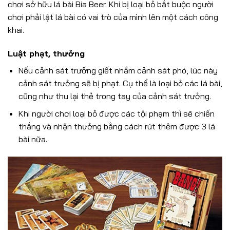
chơi sở hữu lá bài Bia Beer. Khi bị loại bỏ bắt buộc người
chơi phải lật lá bài có vai trò của mình lên một cách công
khai.
Luật phạt, thưởng
Nếu cảnh sát trưởng giết nhầm cảnh sát phó, lúc này
cảnh sát trưởng sẽ bị phạt. Cụ thể là loại bỏ các lá bài,
cũng như thu lại thẻ trong tay của cảnh sát trưởng.
Khi người chơi loại bỏ được các tội phạm thì sẽ chiến
thắng và nhận thưởng bằng cách rút thêm được 3 lá
bài nữa.