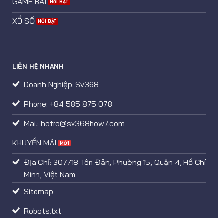
GAME BÀI
XỔ SỐ
LIÊN HỆ NHANH
Doanh Nghiệp: Sv368
Phone: +84 585 875 078
Mail:
hotro@sv368how7.com
KHUYẾN MÃI
Địa Chỉ: 307/18 Tôn Đản, Phường 15, Quận 4, Hồ Chí
Minh, Việt Nam
Sitemap
Robots.txt