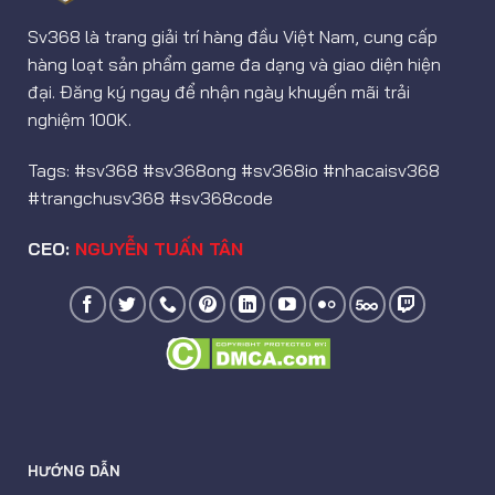
Sv368 là trang giải trí hàng đầu Việt Nam, cung cấp
hàng loạt sản phẩm game đa dạng và giao diện hiện
đại. Đăng ký ngay để nhận ngày khuyến mãi trải
nghiệm 100K.
Tags: #sv368 #sv368ong #sv368io #nhacaisv368
#trangchusv368 #sv368code
CEO:
NGUYỄN TUẤN TÂN
HƯỚNG DẪN