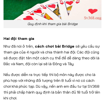
Quy định khi tham gia bài Bridge
Hai đội tham gia
Như đã nói ở trên,
cách chơi bài Bridge
sẽ yêu cầu sự
tham gia của 4 người và chia thành hai đội. Các đội cũng
sẽ được đặt tên một cách cụ thể để dễ dàng theo dõi là
Bắc và Nam, đội còn lại sẽ là Đông và Tây.
Nếu được diễn ra trực tiếp thì bộ môn này được cho là
phù hợp với những đối tượng trên 8 tuổi vì nó có cách
chơi khá phức tạp. Dù vậy, nến anh em đầu tư tại SV368
thì phải chấp hành quy định là bản thân đủ 18 tuổi trở lên
khi chơi.