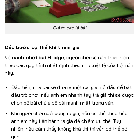
Giá trị các lá bài
Các bước cụ thể khi tham gia
Về
cách chơi bài Bridge
, người chơi sẽ cần thực hiện
theo các quy trình nhất định theo như luật lệ của bộ môn
này.
Đầu tiên, nhà cái sẽ đưa ra một cái giá mở đầu để bắt
đầu trò chơi, nếu anh em nhanh tay trả giá thì sẽ được
chọn bộ bài chủ à bộ bài mạnh nhất trong ván.
Khi người chơi cuối cùng ra giá, nếu có thể theo tiếp,
anh em hãy tiến hành ra giá để chiếm ưu thế. Tuy
nhiên, nếu cảm thấy không khả thi thì vẫn có thể bỏ
qua.