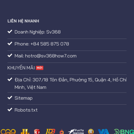
LIÊN HỆ NHANH
Doanh Nghiệp: Sv368
Phone: +84 585 875 078
Mail:
hotro@sv368how7.com
KHUYẾN MÃI
Địa Chỉ: 307/18 Tôn Đản, Phường 15, Quận 4, Hồ Chí
Minh, Việt Nam
Sitemap
Robots.txt