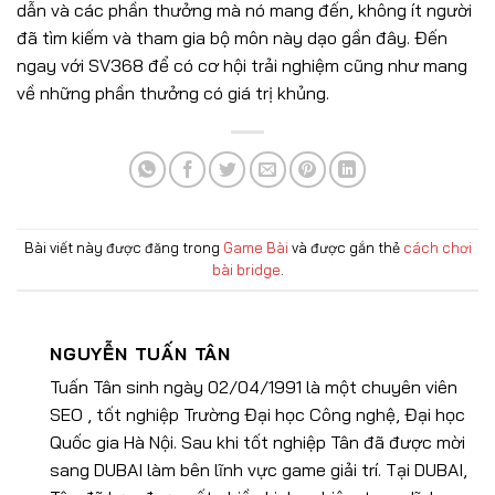
dẫn và các phần thưởng mà nó mang đến, không ít người
đã tìm kiếm và tham gia bộ môn này dạo gần đây. Đến
ngay với SV368 để có cơ hội trải nghiệm cũng như mang
về những phần thưởng có giá trị khủng.
Bài viết này được đăng trong
Game Bài
và được gắn thẻ
cách chơi
bài bridge
.
NGUYỄN TUẤN TÂN
Tuấn Tân sinh ngày 02/04/1991 là một chuyên viên
SEO , tốt nghiệp Trường Đại học Công nghệ, Đại học
Quốc gia Hà Nội. Sau khi tốt nghiệp Tân đã được mời
sang DUBAI làm bên lĩnh vực game giải trí. Tại DUBAI,